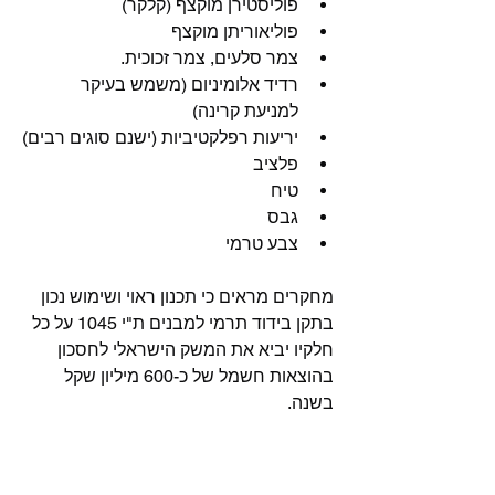
פוליסטירן מוקצף (קלקר)
פוליאוריתן מוקצף
צמר סלעים, צמר זכוכית.
רדיד אלומיניום (משמש בעיקר 
למניעת קרינה)
יריעות רפלקטיביות (ישנם סוגים רבים)
פלציב 
טיח 
גבס
צבע טרמי
מחקרים מראים כי תכנון ראוי ושימוש נכון 
בתקן בידוד תרמי למבנים ת"י 1045 על כל 
חלקיו יביא את המשק הישראלי לחסכון 
בהוצאות חשמל של כ-600 מיליון שקל 
בשנה.