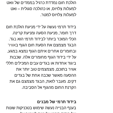
הולכת חום נמדדת כרגיל בממדים של 
ו
ואט 
למעלות צלזיוס, או כהולכה סגולית – ואט 
למעלות צלזיוס למטר.
בידוד תרמי נעשה על ידי מניעת הולכת חום 
דרך חומר, מניעת הסעה ומניעת קרינה. 
הכלי המוכר ביותר לבידוד תרמי הוא 
ב
גד. 
הבגד מצמצם את הסעת חום הגוף ב
אוויר
ובחומרים אחרים איתם הגוף נמצא במגע, 
על ידי בידוד הגוף מחומרים אלה. שכבות 
ביגוד אחדות או בגדים עבים המכילים חללי 
אוויר בתוכם, מצמצמים טוב יותר את 
ההסעה מאשר שכבה אחת של בגדים 
דקים. מעבר לזאת, הבגד מצמצם גם את 
ה
קרנת החום מהגוף אל הסביבה.
בידוד תרמי של מבנים
בענף הבנייה נעשה שימוש בטכניקות שונות 