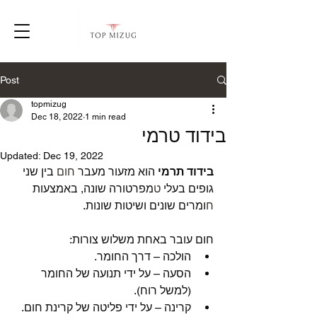
Post
topmizug
Dec 18, 2022
1 min read
בידוד טרמי
Updated:
Dec 19, 2022
בידוד תרמי
 הוא מזעור מעבר 
חום
 בין שני 
גופים בעלי 
ט
מפרטורה שונה, באמצעות 
ח
ומרים שונים ושיטות שונות.
חום עובר באחת משלוש צורות:
הולכה – דרך החומר.
הסעה – על ידי תנועה של החומר 
(למשל רוח).
קרינה – על ידי פליטה של קרינת חום.