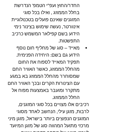
החדר/החוץ ועפ"י הטמפ' הנדרשת 
בחלל הממוזג , ואילו בכל סוגי 
המזגנים שאינם פועלים בטכנולוגיית 
אינוורטר, נעשה שימוש בצינור נימי 
הידוע בשם קפילאר המשמש כרכיב 
התפשטות.
מאייד – סוג של מחליף חום נוסף 
הידוע גם בשם: היחידה הפנימית. 
תפקיד המאייד לספוח את החום 
מהחלל הממוזג, כאשר האוויר החם 
שמסוחרר מהחלל הממוזג בא במגע 
עם הצינורות הקרים ובכך האוויר החם 
מתקרר ומועבר באמצעות מפוח אל 
החלל הממוזג.
רכיבים אלו מצויים בכל סוגי המזגנים, 
לרבות, מזגן עילי, הנחשב לאחד מסוגי 
המזגנים הנפוצים ביותר בישראל, מזגן מיני 
מרכזי מתועל המהווה סוג של מזגן המיועד 